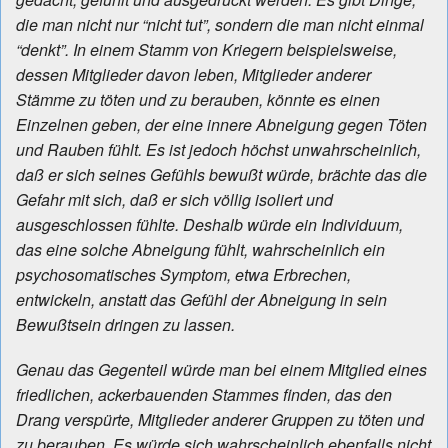
die man nicht nur “nicht tut”, sondern die man nicht einmal
“denkt”. In einem Stamm von Kriegern beispielsweise,
dessen Mitglieder davon leben, Mitglieder anderer
Stämme zu töten und zu berauben, könnte es einen
Einzelnen geben, der eine innere Abneigung gegen Töten
und Rauben fühlt. Es ist jedoch höchst unwahrscheinlich,
daß er sich seines Gefühls bewußt würde, brächte das die
Gefahr mit sich, daß er sich völlig isoliert und
ausgeschlossen fühlte. Deshalb würde ein Individuum,
das eine solche Abneigung fühlt, wahrscheinlich ein
psychosomatisches Symptom, etwa Erbrechen,
entwickeln, anstatt das Gefühl der Abneigung in sein
Bewußtsein dringen zu lassen.
Genau das Gegenteil würde man bei einem Mitglied eines
friedlichen, ackerbauenden Stammes finden, das den
Drang verspürte, Mitglieder anderer Gruppen zu töten und
zu berauben. Es würde sich wahrscheinlich ebenfalls nicht