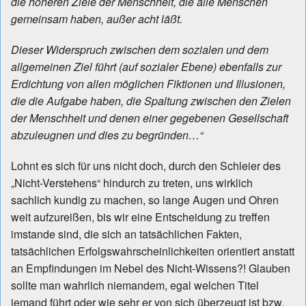
die höheren Ziele der Menschheit, die alle Menschen
gemeinsam haben, außer acht läßt.
Dieser Widerspruch zwischen dem sozialen und dem
allgemeinen Ziel führt (auf sozialer Ebene) ebenfalls zur
Erdichtung von allen möglichen Fiktionen und Illusionen,
die die Aufgabe haben, die Spaltung zwischen den Zielen
der Menschheit und denen einer gegebenen Gesellschaft
abzuleugnen und dies zu begründen…“
Lohnt es sich für uns nicht doch, durch den Schleier des
„Nicht-Verstehens“ hindurch zu treten, uns wirklich
sachlich kundig zu machen, so lange Augen und Ohren
weit aufzureißen, bis wir eine Entscheidung zu treffen
imstande sind, die sich an tatsächlichen Fakten,
tatsächlichen Erfolgswahrscheinlichkeiten orientiert anstatt
an Empfindungen im Nebel des Nicht-Wissens?! Glauben
sollte man wahrlich niemandem, egal welchen Titel
jemand führt oder wie sehr er von sich überzeugt ist bzw.