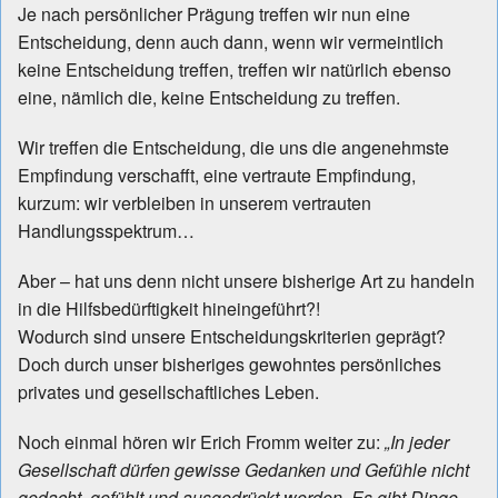
Je nach persönlicher Prägung treffen wir nun eine
Entscheidung, denn auch dann, wenn wir vermeintlich
keine Entscheidung treffen, treffen wir natürlich ebenso
eine, nämlich die, keine Entscheidung zu treffen.
Wir treffen die Entscheidung, die uns die angenehmste
Empfindung verschafft, eine vertraute Empfindung,
kurzum: wir verbleiben in unserem vertrauten
Handlungsspektrum…
Aber – hat uns denn nicht unsere bisherige Art zu handeln
in die Hilfsbedürftigkeit hineingeführt?!
Wodurch sind unsere Entscheidungskriterien geprägt?
Doch durch unser bisheriges gewohntes persönliches
privates und gesellschaftliches Leben.
Noch einmal hören wir Erich Fromm weiter zu:
„In jeder
Gesellschaft dürfen gewisse Gedanken und Gefühle nicht
gedacht, gefühlt und ausgedrückt werden. Es gibt Dinge,