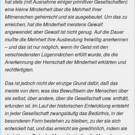
hat stets (mit Ausnahme einiger primitiver Gesellschaften)
eine kleine Minderheit über die Mehrheit ihrer
Mitmenschen geherrscht und sie ausgebeutet. Um das zu
erreichen, hat die Minderheit meistens Gewalt
angewendet; aber Gewalt ist nicht genug. Auf die Dauer
mußte die Mehrheit ihre Ausbeutung freiwillig anerkennen
– und das ist nur möglich, wenn ihr Geist mit den
verschiedensten Lügenmärchen erfüllt wurde, die die
Anerkennung der Herrschaft der Minderheit erklärten und
rechtfertigten.
Das ist jedoch nicht der einzige Grund dafür, daß das
meiste von dem, was das Bewußtsein der Menschen über
sie selbst, über andere, über die Gesellschaft usw. enthält,
erfunden ist. Im Lauf der historischen Entwicklung entsteht
in jeder Gesellschaft zwangsläufig das Bedürfnis, in der
besonderen Form bestehen zu bleiben, zu der sie sich
entwickelt hat, und das erreicht sie gewöhnlich, indem sie