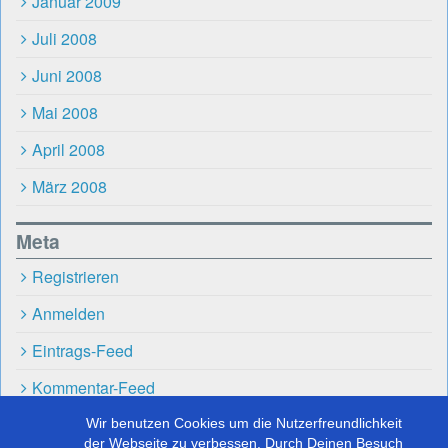
Januar 2009
Juli 2008
Juni 2008
Mai 2008
April 2008
März 2008
Meta
Registrieren
Anmelden
Eintrags-Feed
Kommentar-Feed
WordPress.org
Wir benutzen Cookies um die Nutzerfreundlichkeit
der Webseite zu verbessen. Durch Deinen Besuch