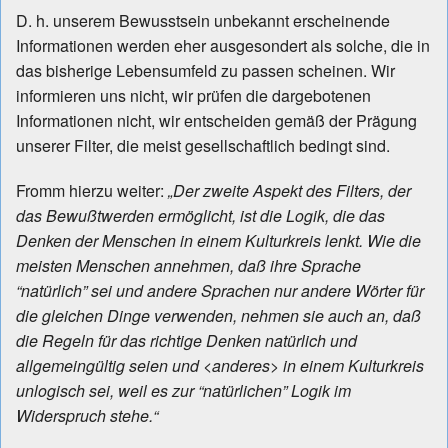
D. h. unserem Bewusstsein unbekannt erscheinende
Informationen werden eher ausgesondert als solche, die in
das bisherige Lebensumfeld zu passen scheinen. Wir
informieren uns nicht, wir prüfen die dargebotenen
Informationen nicht, wir entscheiden gemäß der Prägung
unserer Filter, die meist gesellschaftlich bedingt sind.
Fromm hierzu weiter:
„Der zweite Aspekt des Filters, der
das Bewußtwerden ermöglicht, ist die Logik, die das
Denken der Menschen in einem Kulturkreis lenkt. Wie die
meisten Menschen annehmen, daß ihre Sprache
“natürlich” sei und andere Sprachen nur andere Wörter für
die gleichen Dinge verwenden, nehmen sie auch an, daß
die Regeln für das richtige Denken natürlich und
allgemeingültig seien und <anderes> in einem Kulturkreis
unlogisch sei, weil es zur “natürlichen” Logik im
Widerspruch stehe.“