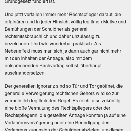
Grundgesetz fundiert ist.
Und jetzt verfallen immer mehr Rechtspfleger darauf, die
originären und in jeder Hinsicht völlig legitimen Motive und
Bemühungen der Schuldner als generell
rechtsmissbräuchlich und daher unzulässig zu
bezeichnen. Und wie wunderbar praktisch: Als
Nebeneffekt muss man sich ja dann auch gar nicht mehr
mit den Inhalten der Anträge, also mit dem
entsprechenden Sachvortrag selbst, überhaupt
auseinandersetzen.
Der generellen Ignoranz sind so Tür und Tor geöffnet, die
generelle Verweigerung rechtlichen Gehörs wird so zur
vermeintlich legitimierten Regel. Es reicht also zukünftig
eine bloße Vermutung des Rechtspflegers oder der
Rechtspflegerin, die gestellten Anträge könnten ja auf eine
Verfahrensverzögerung oder eine Beendigung des
Verfahrens zugunsten der Schuldner abzielen, um diesen