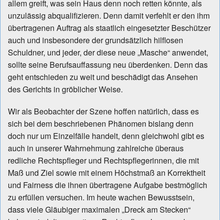
allem greift, was sein Haus denn noch retten könnte, als
unzulässig abqualifizieren. Denn damit verfehlt er den ihm
übertragenen Auftrag als staatlich eingesetzter Beschützer
auch und insbesondere der grundsätzlich hilflosen
Schuldner, und jeder, der diese neue „Masche“ anwendet,
sollte seine Berufsauffassung neu überdenken. Denn das
geht entschieden zu weit und beschädigt das Ansehen
des Gerichts in gröblicher Weise.
Wir als Beobachter der Szene hoffen natürlich, dass es
sich bei dem beschriebenen Phänomen bislang denn
doch nur um Einzelfälle handelt, denn gleichwohl gibt es
auch in unserer Wahrnehmung zahlreiche überaus
redliche Rechtspfleger und Rechtspflegerinnen, die mit
Maß und Ziel sowie mit einem Höchstmaß an Korrektheit
und Fairness die ihnen übertragene Aufgabe bestmöglich
zu erfüllen versuchen. Im heute wachen Bewusstsein,
dass viele Gläubiger maximalen „Dreck am Stecken“