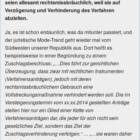
seien allesamt rechtsmissbräuchlich, weil sie auf
Verzögerung und Verhinderung des Verfahren
abzielten.
Ja, es ist schon erstaunlich, was da mitunter passiert, und
der juristische Mode-Trend geht wieder mal vom
Südwesten unserer Repubklik aus. Dort heißt es
beispielsweise in einer Begründung zu einem
Zuschlagsbeschluss:
„…Dies führt zur gerichtlichen
Überzeugung, dass zwar mit rechtlichen Instrumenten
(Verfahrensanträgen), jedoch mit deren
rechtsmissbräuchlichem Gebrauch eine
Vollstreckungsmaßnahme verhindert werden soll. Die im
Versteigerungstermin vom xx.xx.2014 gestellten Anträge
stellen hier nur ein Glied einer Kette von
Verfahrensanträgen dar, die jeder für sich nicht sein
gesetzliches Ziel, sondern das Ziel der
Zuschlagsverhinderung verfolgen.“ … „…sie waren daher