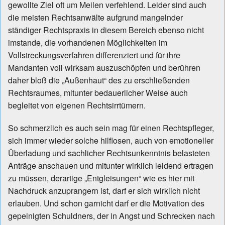
gewollte Ziel oft um Meilen verfehlend. Leider sind auch
die meisten Rechtsanwälte aufgrund mangelnder
ständiger Rechtspraxis in diesem Bereich ebenso nicht
imstande, die vorhandenen Möglichkeiten im
Vollstreckungsverfahren differenziert und für ihre
Mandanten voll wirksam auszuschöpfen und berühren
daher bloß die „Außenhaut“ des zu erschließenden
Rechtsraumes, mitunter bedauerlicher Weise auch
begleitet von eigenen Rechtsirrtümern.
So schmerzlich es auch sein mag für einen Rechtspfleger,
sich immer wieder solche hilflosen, auch von emotioneller
Überladung und sachlicher Rechtsunkenntnis belasteten
Anträge anschauen und mitunter wirklich leidend ertragen
zu müssen, derartige „Entgleisungen“ wie es hier mit
Nachdruck anzuprangern ist, darf er sich wirklich nicht
erlauben. Und schon garnicht darf er die Motivation des
gepeinigten Schuldners, der in Angst und Schrecken nach