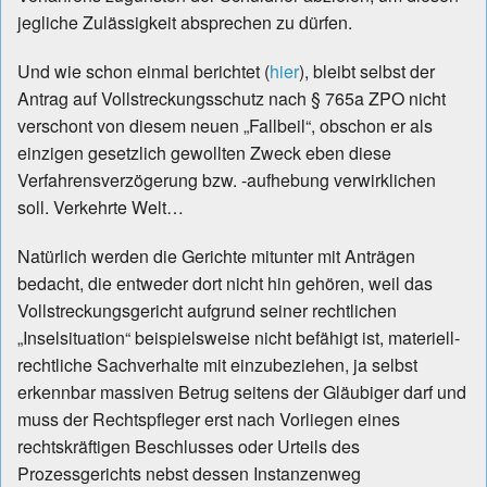
jegliche Zulässigkeit absprechen zu dürfen.
Und wie schon einmal berichtet (
hier
), bleibt selbst der
Antrag auf Vollstreckungsschutz nach § 765a ZPO nicht
verschont von diesem neuen „Fallbeil“, obschon er als
einzigen gesetzlich gewollten Zweck eben diese
Verfahrensverzögerung bzw. -aufhebung verwirklichen
soll. Verkehrte Welt…
Natürlich werden die Gerichte mitunter mit Anträgen
bedacht, die entweder dort nicht hin gehören, weil das
Vollstreckungsgericht aufgrund seiner rechtlichen
„Inselsituation“ beispielsweise nicht befähigt ist, materiell-
rechtliche Sachverhalte mit einzubeziehen, ja selbst
erkennbar massiven Betrug seitens der Gläubiger darf und
muss der Rechtspfleger erst nach Vorliegen eines
rechtskräftigen Beschlusses oder Urteils des
Prozessgerichts nebst dessen Instanzenweg