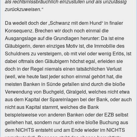
als rechtsmissbräuchlich einzustufen und als unzulässig
zurückzuweisen.“
Da wedelt doch der „Schwanz mit dem Hund“ in finaler
Konsequenz. Brechen wir doch noch einmal die
Ausgangslage auf die Grundlagen herunter: Da ist eine
Gläubigerin, deren einziges Motiv ist, die Immobilie des
Schuldners zu versteigern, ob mit viel oder wenig Erlös, ist
dabei oftmals den Gläubigern höchst egal, erleiden sie
doch in der Regel niemals einen tatsächlichen Verlust
(weil, wie heute fast jeder schon einmal gehört hat, die
meisten Banken in Sünde gefallen sind durch die bloße
Verwendung von Buchgeld, Giralgeld, welches nicht etwa
aus dem Kapital der Spareinlagen bei der Bank, oder auch
nicht aus Kapital stammt, welches die Bank
beispielsweise von anderen Banken oder der EZB selbst
geliehen hat, sondern nur durch eine bloße Buchung aus
dem NICHTS entsteht und am Ende wieder im NICHTS