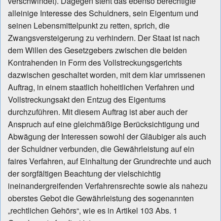
verschwindet). Dagegen steht das ebenso berechtigte
alleinige Interesse des Schuldners, sein Eigentum und
seinen Lebensmittelpunkt zu retten, sprich, die
Zwangsversteigerung zu verhindern. Der Staat ist nach
dem Willen des Gesetzgebers zwischen die beiden
Kontrahenden in Form des Vollstreckungsgerichts
dazwischen geschaltet worden, mit dem klar umrissenen
Auftrag, in einem staatlich hoheitlichen Verfahren und
Vollstreckungsakt den Entzug des Eigentums
durchzuführen. Mit diesem Auftrag ist aber auch der
Anspruch auf eine gleichmäßige Berücksichtigung und
Abwägung der Interessen sowohl der Gläubiger als auch
der Schuldner verbunden, die Gewährleistung auf ein
faires Verfahren, auf Einhaltung der Grundrechte und auch
der sorgfältigen Beachtung der vielschichtig
ineinandergreifenden Verfahrensrechte sowie als nahezu
oberstes Gebot die Gewährleistung des sogenannten
„rechtlichen Gehörs“, wie es in Artikel 103 Abs. 1